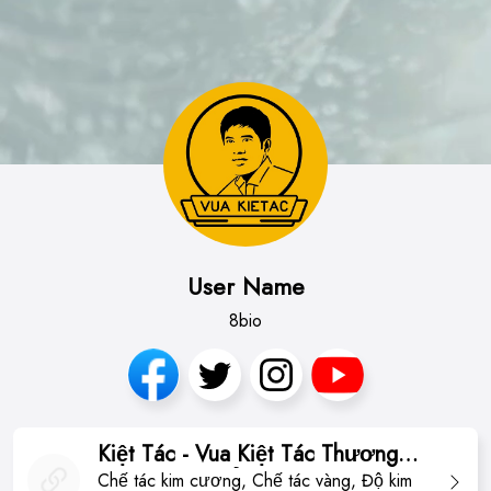
User Name
8bio
Kiệt Tác - Vua Kiệt Tác Thương
Hiệu Luxury Đẳng Cấp - Uy Tín -
Chế tác kim cương, Chế tác vàng, Độ kim